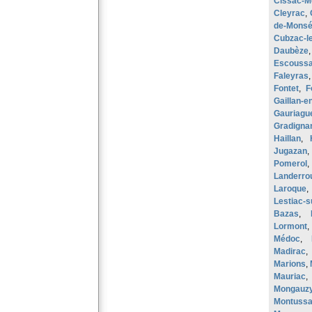
Cissac-M
Cleyrac
,
de-Monsé
Cubzac-l
Daubèze
Escouss
Faleyras
Fontet
,
F
Gaillan-
Gauriagu
Gradigna
Haillan
,
Jugazan
Pomerol
Landerro
Laroque
,
Lestiac-
Bazas
,
Lormont
Médoc
,
Madirac
Marions
,
Mauriac
Mongauz
Montuss