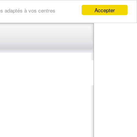
Accepter
res adaptés à vos centres