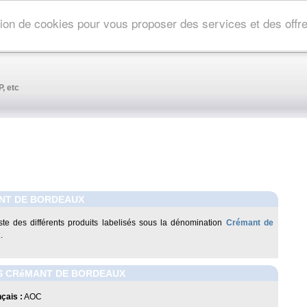
ation de cookies pour vous proposer des services et des off
, etc
NT DE BORDEAUX
liste des différents produits labelisés sous la dénomination
Crémant de
x
.
S CRéMANT DE BORDEAUX
çais :
AOC