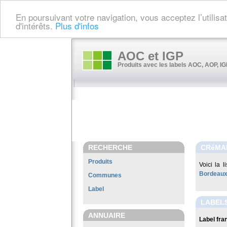
En poursuivant votre navigation, vous acceptez l’utilis
d'intérêts.
Plus d'infos
AOC et IGP
Produits avec les labels AOC, AOP, IGP
RECHERCHE
CRéMA
Produits
Voici la 
Bordeau
Communes
Label
LABEL
ANNUAIRE
Label fran