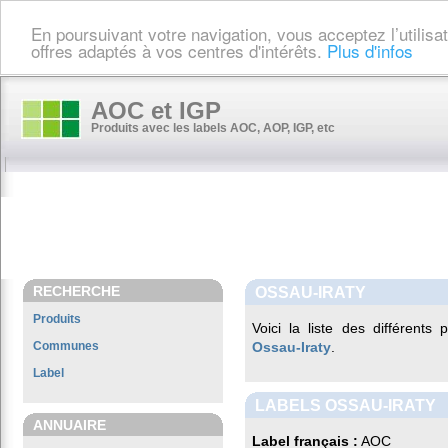
En poursuivant votre navigation, vous acceptez l’utilis
offres adaptés à vos centres d'intérêts.
Plus d'infos
AOC et IGP
Produits avec les labels AOC, AOP, IGP, etc
RECHERCHE
OSSAU-IRATY
Produits
Voici la liste des différents
Communes
Ossau-Iraty
.
Label
LABELS OSSAU-IRATY
ANNUAIRE
Label français :
AOC