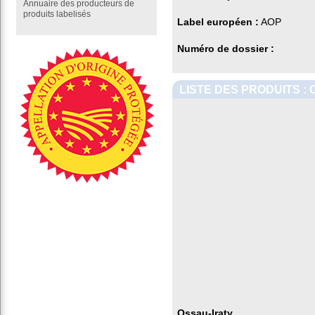
Annuaire des producteurs de
produits labelisés
Label européen :
AOP
Numéro de dossier :
LISTE DES PRODUITS :
Ossau-Iraty