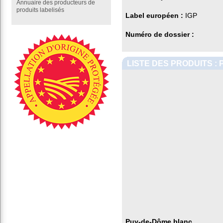
Annuaire des producteurs de
produits labelisés
Label européen :
IGP
Numéro de dossier :
LISTE DES PRODUITS :
Puy-de-Dôme blanc