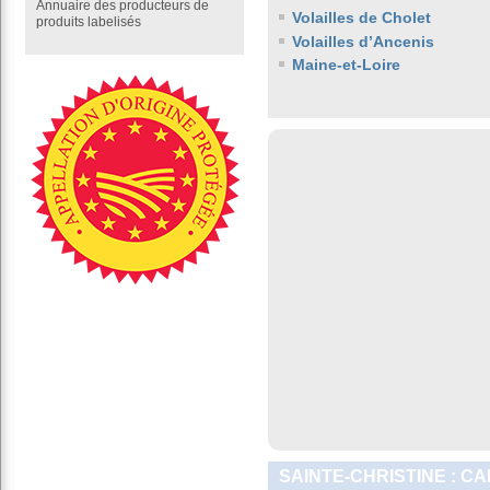
Annuaire des producteurs de
Volailles de Cholet
produits labelisés
Volailles d’Ancenis
Maine-et-Loire
SAINTE-CHRISTINE : C