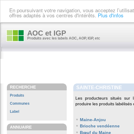
En poursuivant votre navigation, vous acceptez l’utilis
offres adaptés à vos centres d'intérêts.
Plus d'infos
AOC et IGP
Produits avec les labels AOC, AOP, IGP, etc
RECHERCHE
SAINTE-CHRISTINE
Produits
Les producteurs situés su
Communes
produire les produits labélisés
Label
Maine-Anjou
Brioche vendéenne
ANNUAIRE
Bœuf du Maine