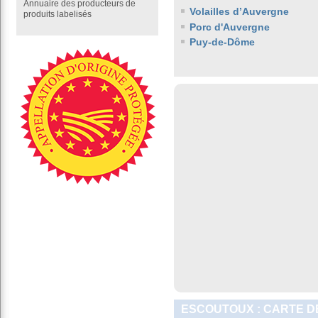
Annuaire des producteurs de
Volailles d’Auvergne
produits labelisés
Porc d'Auvergne
Puy-de-Dôme
ESCOUTOUX : CARTE D