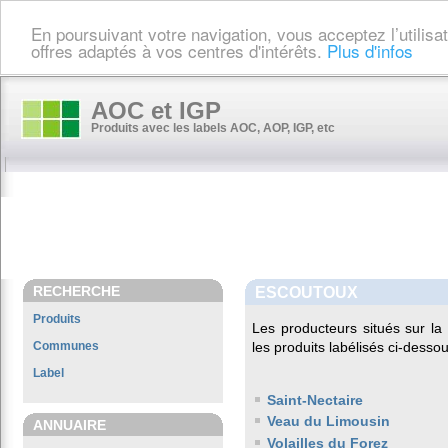
En poursuivant votre navigation, vous acceptez l’utilis
offres adaptés à vos centres d'intérêts.
Plus d'infos
AOC et IGP
Produits avec les labels AOC, AOP, IGP, etc
RECHERCHE
ESCOUTOUX
Produits
Les producteurs situés sur 
Communes
les produits labélisés ci-dessou
Label
Saint-Nectaire
Veau du Limousin
ANNUAIRE
Volailles du Forez