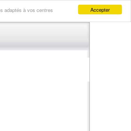
Accepter
res adaptés à vos centres