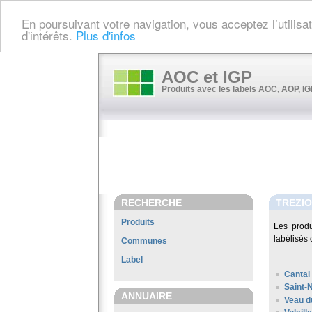
En poursuivant votre navigation, vous acceptez l’utilis
d'intérêts.
Plus d'infos
AOC et IGP
Produits avec les labels AOC, AOP, IGP
RECHERCHE
TREZI
Produits
Les prod
labélisés 
Communes
Label
Cantal
Saint-
ANNUAIRE
Veau d