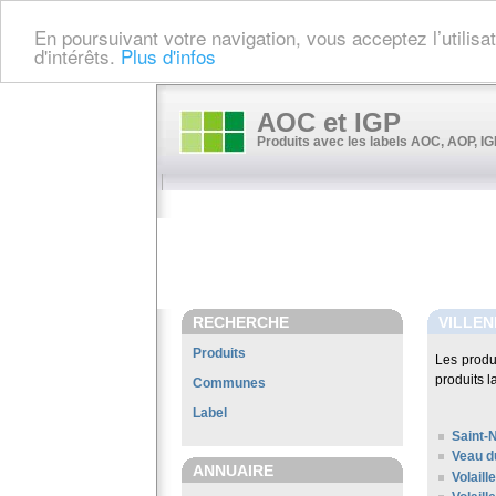
En poursuivant votre navigation, vous acceptez l’utilis
d'intérêts.
Plus d'infos
AOC et IGP
Produits avec les labels AOC, AOP, IGP
RECHERCHE
VILLEN
Produits
Les produ
produits l
Communes
Label
Saint-
Veau d
ANNUAIRE
Volaill