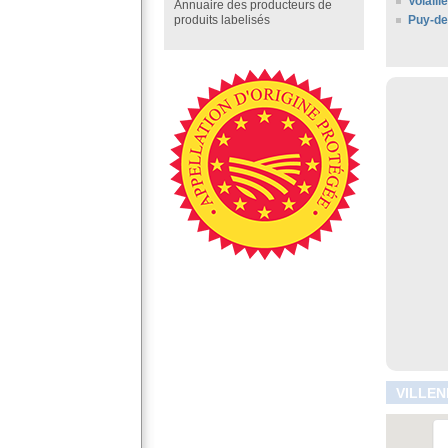
Volail
Annuaire des producteurs de
Puy-d
produits labelisés
VILLEN