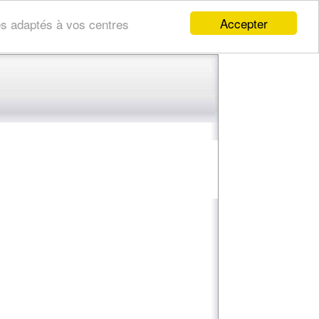
Accepter
res adaptés à vos centres