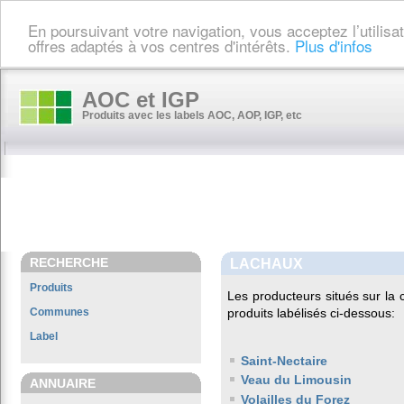
En poursuivant votre navigation, vous acceptez l’utilis
offres adaptés à vos centres d'intérêts.
Plus d'infos
AOC et IGP
Produits avec les labels AOC, AOP, IGP, etc
RECHERCHE
LACHAUX
Produits
Les producteurs situés sur l
Communes
produits labélisés ci-dessous:
Label
Saint-Nectaire
Veau du Limousin
ANNUAIRE
Volailles du Forez