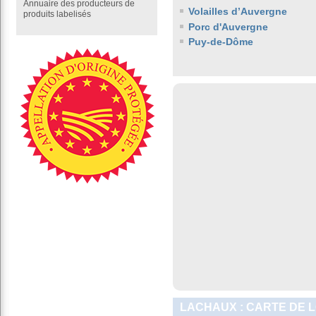
Annuaire des producteurs de
Volailles d’Auvergne
produits labelisés
Porc d'Auvergne
Puy-de-Dôme
LACHAUX : CARTE DE 