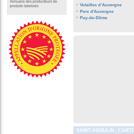
Annuaire des producteurs de
Volailles d’Auvergne
produits labelisés
Porc d'Auvergne
Puy-de-Dôme
SAINT-AGOULIN : CART