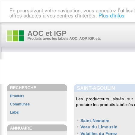
En poursuivant votre navigation, vous acceptez l’utilis
offres adaptés à vos centres d'intérêts.
Plus d'infos
AOC et IGP
Produits avec les labels AOC, AOP, IGP, etc
RECHERCHE
SAINT-AGOULIN
Produits
Les producteurs situés s
Communes
produire les produits labélisés
Label
Saint-Nectaire
Veau du Limousin
ANNUAIRE
Volailles du Forez