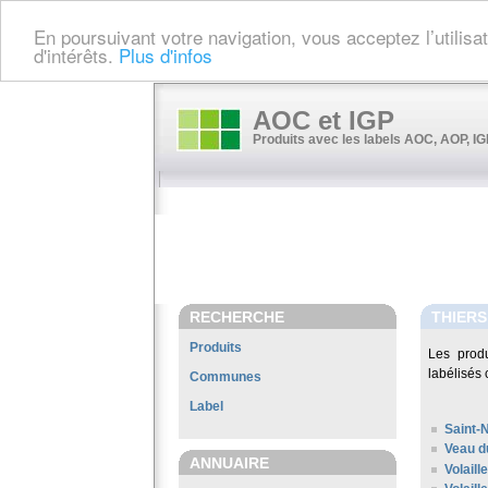
En poursuivant votre navigation, vous acceptez l’utilis
d'intérêts.
Plus d'infos
AOC et IGP
Produits avec les labels AOC, AOP, IGP
RECHERCHE
THIERS
Produits
Les prod
labélisés 
Communes
Label
Saint-
Veau d
ANNUAIRE
Volaill