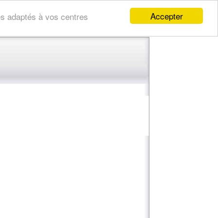
Accepter
res adaptés à vos centres