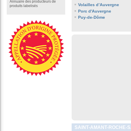
Annuaire des producteurs de
Volailles d’Auvergne
produits labelisés
Porc d'Auvergne
Puy-de-Dôme
SAINT-AMANT-ROCHE-SA