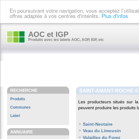
En poursuivant votre navigation, vous acceptez l’utilis
offres adaptés à vos centres d'intérêts.
Plus d'infos
AOC et IGP
Produits avec les labels AOC, AOP, IGP, etc
RECHERCHE
SAINT-AMANT-ROCHE-S
Produits
Les producteurs situés sur
Communes
peuvent produire les produits l
Label
Saint-Nectaire
Veau du Limousin
ANNUAIRE
Volailles du Forez