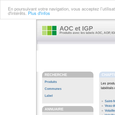
En poursuivant votre navigation, vous acceptez l’utilis
d'intérêts.
Plus d'infos
AOC et IGP
Produits avec les labels AOC, AOP, IGP
RECHERCHE
CHAPT
Produits
Les prod
labélisés 
Communes
Label
Saint-
Veau d
ANNUAIRE
Volaill