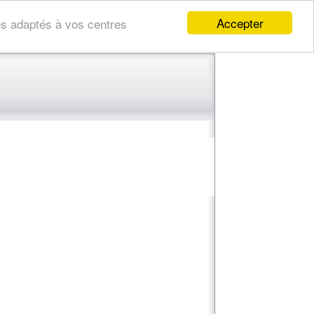
Accepter
res adaptés à vos centres