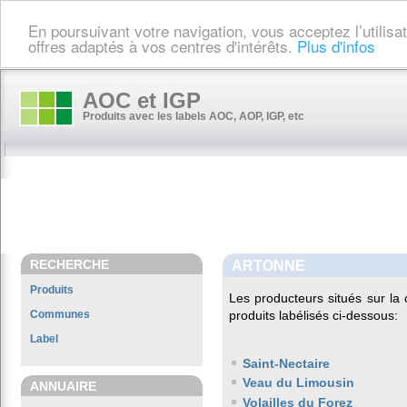
En poursuivant votre navigation, vous acceptez l’utilis
offres adaptés à vos centres d'intérêts.
Plus d'infos
AOC et IGP
Produits avec les labels AOC, AOP, IGP, etc
RECHERCHE
ARTONNE
Produits
Les producteurs situés sur 
Communes
produits labélisés ci-dessous:
Label
Saint-Nectaire
Veau du Limousin
ANNUAIRE
Volailles du Forez