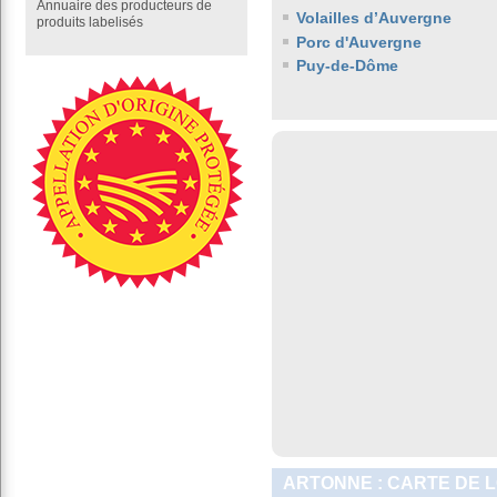
Annuaire des producteurs de
Volailles d’Auvergne
produits labelisés
Porc d'Auvergne
Puy-de-Dôme
ARTONNE : CARTE DE 