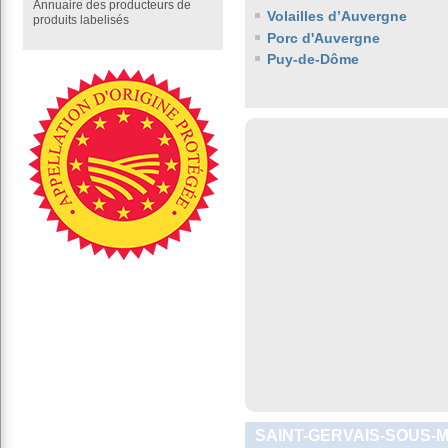
Annuaire des producteurs de
Volailles d’Auvergne
produits labelisés
Porc d'Auvergne
Puy-de-Dôme
SAINT-GERVAIS-SOUS-