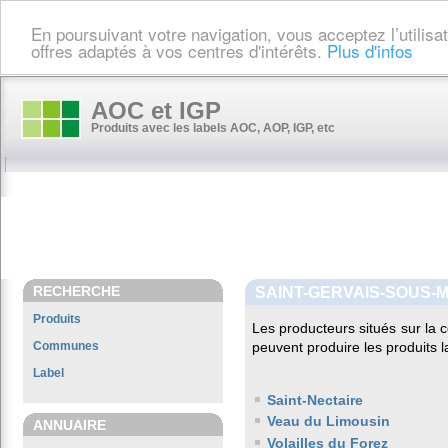
En poursuivant votre navigation, vous acceptez l’utilis
offres adaptés à vos centres d'intérêts.
Plus d'infos
AOC et IGP
Produits avec les labels AOC, AOP, IGP, etc
RECHERCHE
SAINT-GERVAIS-SOUS-
Produits
Les producteurs situés sur l
Communes
peuvent produire les produits l
Label
Saint-Nectaire
Veau du Limousin
ANNUAIRE
Volailles du Forez