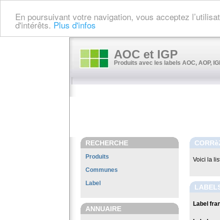
En poursuivant votre navigation, vous acceptez l’utilis
d'intérêts.
Plus d'infos
AOC et IGP
Produits avec les labels AOC, AOP, IGP
RECHERCHE
CORRè
Produits
Voici la l
Communes
Label
LABEL
Label fran
ANNUAIRE