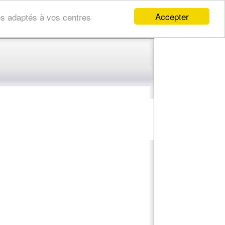
Accepter
res adaptés à vos centres