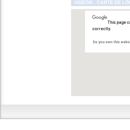
VIGEOIS : CARTE DE L
This page c
correctly.
Do you own this webs