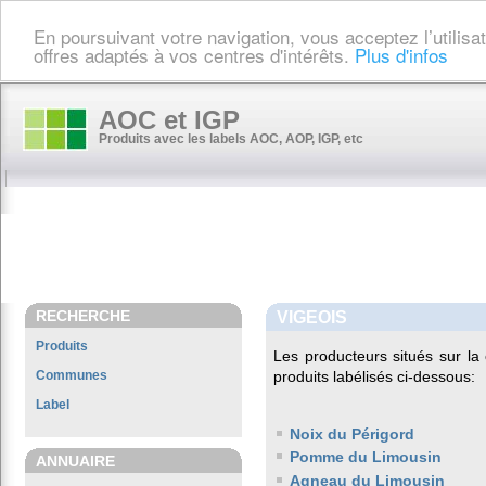
En poursuivant votre navigation, vous acceptez l’utilis
offres adaptés à vos centres d'intérêts.
Plus d'infos
AOC et IGP
Produits avec les labels AOC, AOP, IGP, etc
RECHERCHE
VIGEOIS
Produits
Les producteurs situés sur 
Communes
produits labélisés ci-dessous:
Label
Noix du Périgord
Pomme du Limousin
ANNUAIRE
Agneau du Limousin