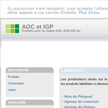
En poursuivant votre navigation, vous acceptez l’utilis
offres adaptés à vos centres d'intérêts.
Plus d'infos
AOC et IGP
Produits avec les labels AOC, AOP, IGP, etc
RECHERCHE
LIGNEYRAC
Produits
Les producteurs situés sur
Communes
les produits labélisés ci-dessou
Label
Noix du Périgord
Agneau du Limousin
ANNUAIRE
Agneau du Quercy