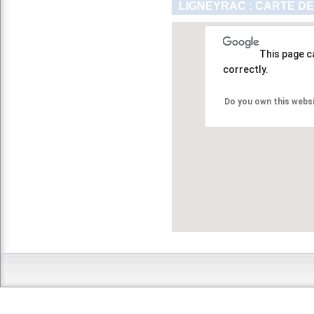
LIGNEYRAC : CARTE DE
This page c
correctly.
Do you own this webs