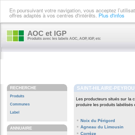
En poursuivant votre navigation, vous acceptez l’utilis
offres adaptés à vos centres d'intérêts.
Plus d'infos
AOC et IGP
Produits avec les labels AOC, AOP, IGP, etc
RECHERCHE
SAINT-HILAIRE-PEYRO
Produits
Les producteurs situés sur l
Communes
produire les produits labélisés
Label
Noix du Périgord
Agneau du Limousin
ANNUAIRE
Corrèze