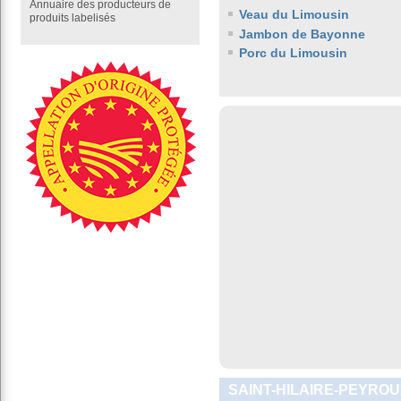
Annuaire des producteurs de
Veau du Limousin
produits labelisés
Jambon de Bayonne
Porc du Limousin
SAINT-HILAIRE-PEYROU