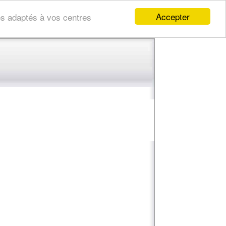
Accepter
res adaptés à vos centres