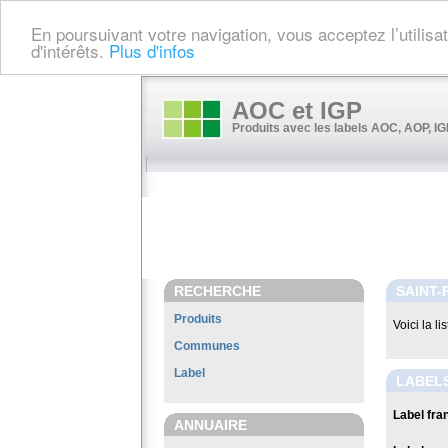
En poursuivant votre navigation, vous acceptez l’utilis
d'intérêts.
Plus d'infos
AOC et IGP
Produits avec les labels AOC, AOP, IGP
RECHERCHE
SAINT-
Produits
Voici la l
Communes
Label
LABELS
Label fran
ANNUAIRE