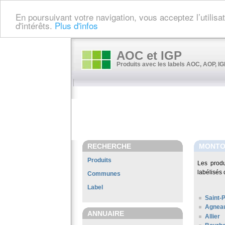
En poursuivant votre navigation, vous acceptez l’utilis
d'intérêts.
Plus d'infos
AOC et IGP
Produits avec les labels AOC, AOP, IGP
RECHERCHE
MONT
Produits
Les prod
labélisés 
Communes
Label
Saint-
Agneau
ANNUAIRE
Allier