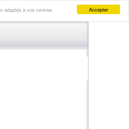
Accepter
res adaptés à vos centres