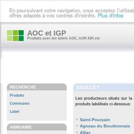
En poursuivant votre navigation, vous acceptez l’utilis
offres adaptés à vos centres d'intérêts.
Plus d'infos
AOC et IGP
Produits avec les labels AOC, AOP, IGP, etc
RECHERCHE
SAULCET
Produits
Les producteurs situés sur 
Communes
produits labélisés ci-dessous:
Label
Saint-Pourçain
Agneau du Bourbonnais
ANNUAIRE
Allier