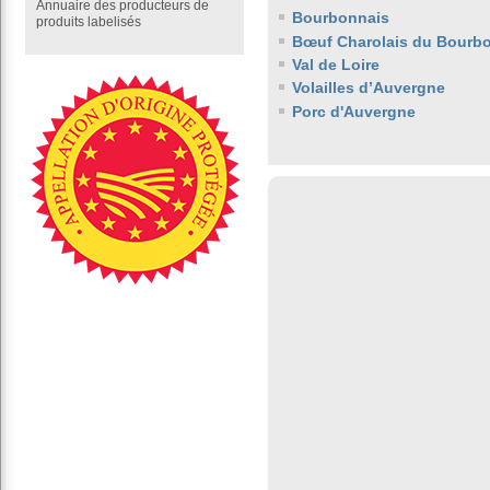
Annuaire des producteurs de
Bourbonnais
produits labelisés
Bœuf Charolais du Bourb
Val de Loire
Volailles d’Auvergne
Porc d'Auvergne