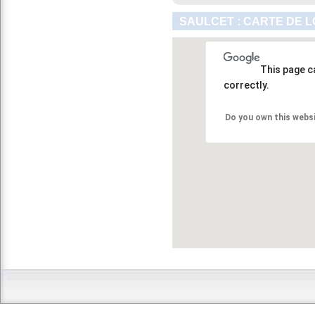
SAULCET : CARTE DE L
This page c
correctly.
Do you own this webs