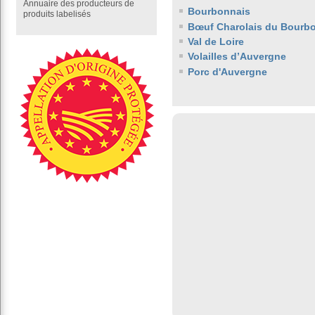
Annuaire des producteurs de
Bourbonnais
produits labelisés
Bœuf Charolais du Bourb
Val de Loire
Volailles d’Auvergne
Porc d'Auvergne