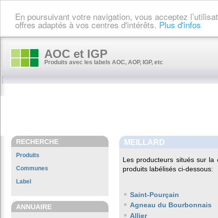
En poursuivant votre navigation, vous acceptez l’utilis
offres adaptés à vos centres d'intérêts.
Plus d'infos
AOC et IGP
Produits avec les labels AOC, AOP, IGP, etc
RECHERCHE
MEILLARD
Produits
Les producteurs situés sur 
Communes
produits labélisés ci-dessous:
Label
Saint-Pourçain
Agneau du Bourbonnais
ANNUAIRE
Allier