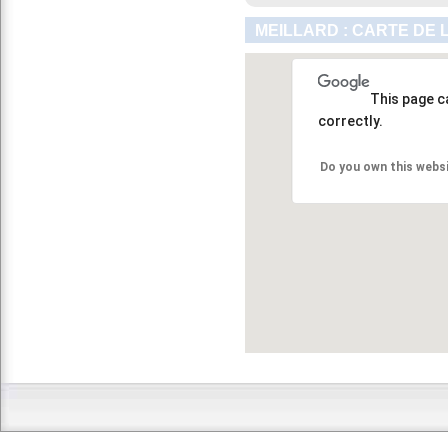
MEILLARD : CARTE DE 
This page c
correctly.
Do you own this webs