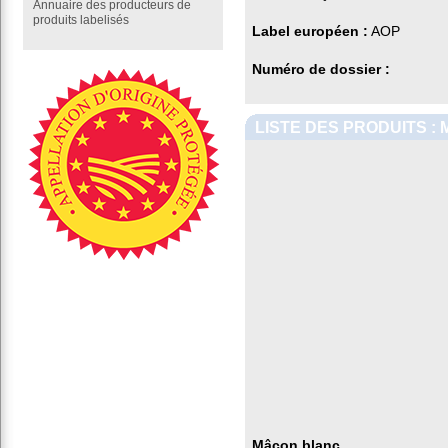
Annuaire des producteurs de
produits labelisés
Label européen :
AOP
Numéro de dossier :
LISTE DES PRODUITS :
Mâcon blanc