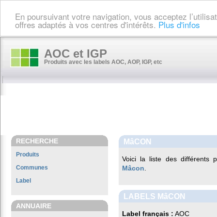
En poursuivant votre navigation, vous acceptez l’utilis
offres adaptés à vos centres d'intérêts.
Plus d'infos
AOC et IGP
Produits avec les labels AOC, AOP, IGP, etc
RECHERCHE
MâCON
Produits
Voici la liste des différents
Communes
Mâcon
.
Label
LABELS MâCON
ANNUAIRE
Label français :
AOC