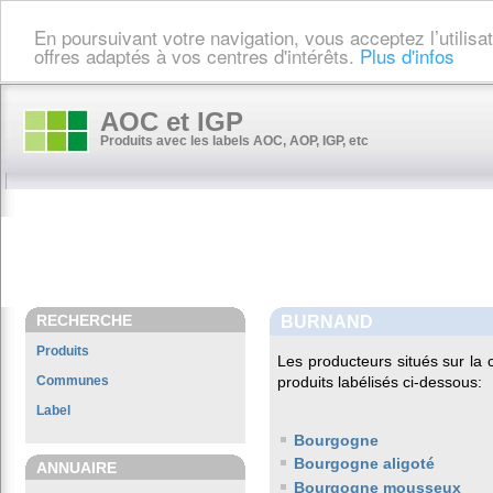
En poursuivant votre navigation, vous acceptez l’utilis
offres adaptés à vos centres d'intérêts.
Plus d'infos
AOC et IGP
Produits avec les labels AOC, AOP, IGP, etc
RECHERCHE
BURNAND
Produits
Les producteurs situés sur l
Communes
produits labélisés ci-dessous:
Label
Bourgogne
Bourgogne aligoté
ANNUAIRE
Bourgogne mousseux