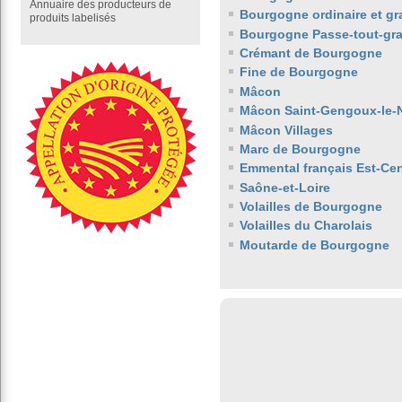
Annuaire des producteurs de
Bourgogne ordinaire et gr
produits labelisés
Bourgogne Passe-tout-gra
Crémant de Bourgogne
Fine de Bourgogne
Mâcon
Mâcon Saint-Gengoux-le-N
Mâcon Villages
Marc de Bourgogne
Emmental français Est-Cen
Saône-et-Loire
Volailles de Bourgogne
Volailles du Charolais
Moutarde de Bourgogne