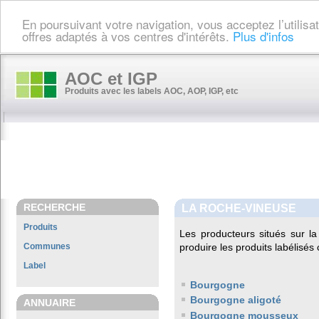
En poursuivant votre navigation, vous acceptez l’utilis
offres adaptés à vos centres d'intérêts.
Plus d'infos
AOC et IGP
Produits avec les labels AOC, AOP, IGP, etc
RECHERCHE
LA ROCHE-VINEUSE
Produits
Les producteurs situés sur
Communes
produire les produits labélisés
Label
Bourgogne
Bourgogne aligoté
ANNUAIRE
Bourgogne mousseux