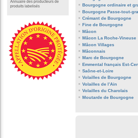
Annuaire des producteurs de
Bourgogne ordinaire et gr
produits labelisés
Bourgogne Passe-tout-gra
Crémant de Bourgogne
Fine de Bourgogne
Mâcon
Mâcon La Roche-Vineuse
Mâcon Villages
Mâconnais
Marc de Bourgogne
Emmental français Est-Cen
Saône-et-Loire
Volailles de Bourgogne
Volailles de l’Ain
Volailles du Charolais
Moutarde de Bourgogne