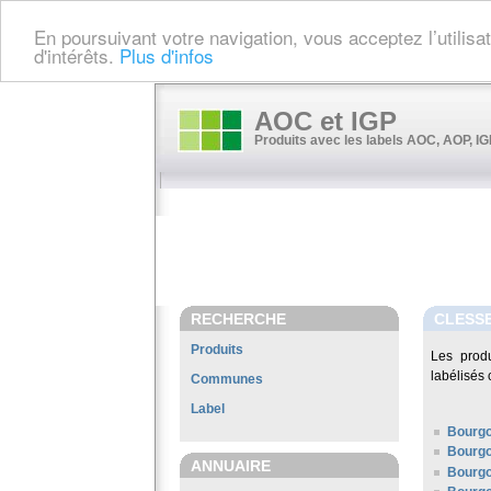
En poursuivant votre navigation, vous acceptez l’utilis
d'intérêts.
Plus d'infos
AOC et IGP
Produits avec les labels AOC, AOP, IGP
RECHERCHE
CLESS
Produits
Les prod
labélisés 
Communes
Label
Bourg
Bourgo
ANNUAIRE
Bourg