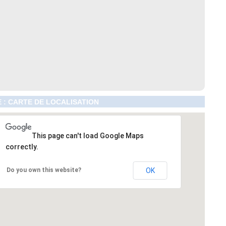
 : CARTE DE LOCALISATION
This page can't load Google Maps
correctly.
Do you own this website?
OK