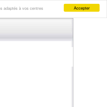
Accepter
res adaptés à vos centres