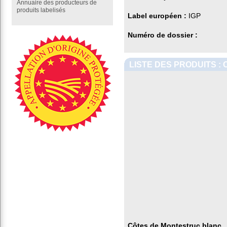
Annuaire des producteurs de
produits labelisés
Label européen :
IGP
Numéro de dossier :
LISTE DES PRODUITS :
Côtes de Montestruc blanc