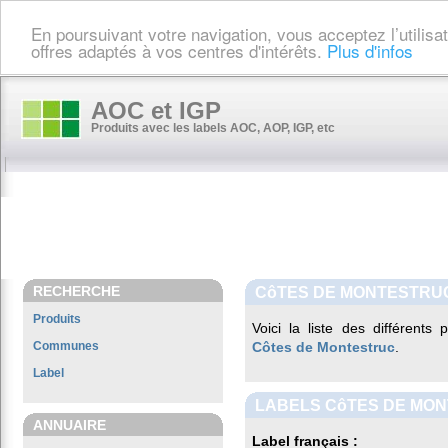
En poursuivant votre navigation, vous acceptez l’utilis
offres adaptés à vos centres d'intérêts.
Plus d'infos
AOC et IGP
Produits avec les labels AOC, AOP, IGP, etc
RECHERCHE
CôTES DE MONTESTRU
Produits
Voici la liste des différents
Communes
Côtes de Montestruc
.
Label
LABELS CôTES DE MO
ANNUAIRE
Label français :