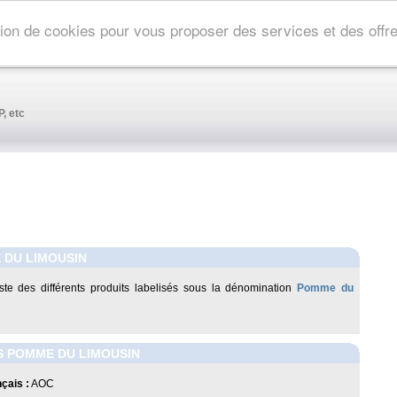
ation de cookies pour vous proposer des services et des off
, etc
 DU LIMOUSIN
liste des différents produits labelisés sous la dénomination
Pomme du
S POMME DU LIMOUSIN
çais :
AOC