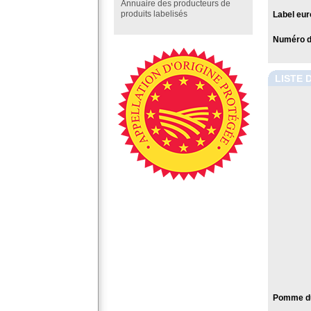
Annuaire des producteurs de
produits labelisés
Label eur
Numéro de
LISTE 
Pomme du