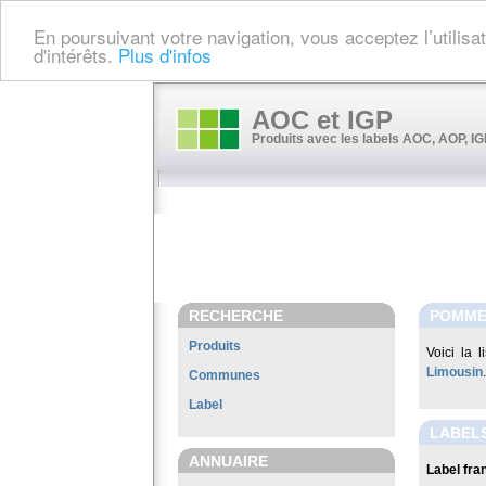
En poursuivant votre navigation, vous acceptez l’utilis
d'intérêts.
Plus d'infos
AOC et IGP
Produits avec les labels AOC, AOP, IGP
RECHERCHE
POMME
Produits
Voici la 
Limousin
.
Communes
Label
LABEL
ANNUAIRE
Label fran