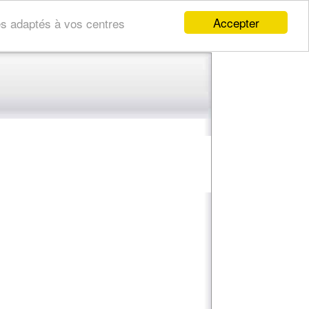
Accepter
res adaptés à vos centres