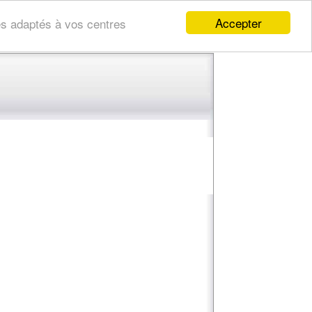
Accepter
res adaptés à vos centres