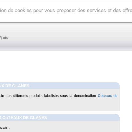
ation de cookies pour vous proposer des services et des off
, etc
UX DE GLANES
liste des différents produits labelisés sous la dénomination
Côteaux de
S CôTEAUX DE GLANES
çais :