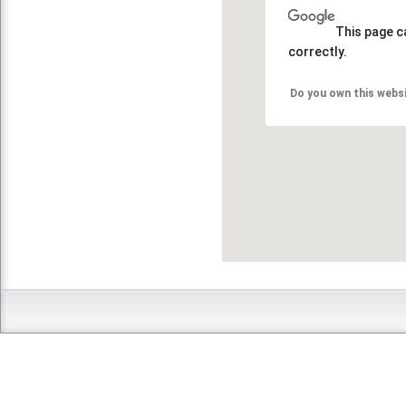
This page c
correctly.
Do you own this webs