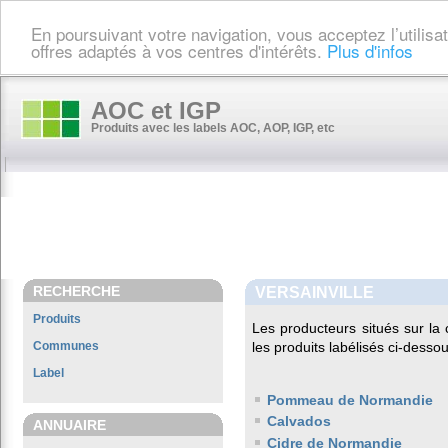
En poursuivant votre navigation, vous acceptez l’utilis
offres adaptés à vos centres d'intérêts.
Plus d'infos
AOC et IGP
Produits avec les labels AOC, AOP, IGP, etc
RECHERCHE
VERSAINVILLE
Produits
Les producteurs situés sur 
Communes
les produits labélisés ci-dessou
Label
Pommeau de Normandie
Calvados
ANNUAIRE
Cidre de Normandie