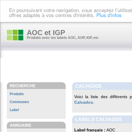
En poursuivant votre navigation, vous acceptez l’utilis
offres adaptés à vos centres d'intérêts.
Plus d'infos
AOC et IGP
Produits avec les labels AOC, AOP, IGP, etc
RECHERCHE
CALVADOS
Produits
Voici la liste des différents
Communes
Calvados
.
Label
LABELS CALVADOS
ANNUAIRE
Label français :
AOC