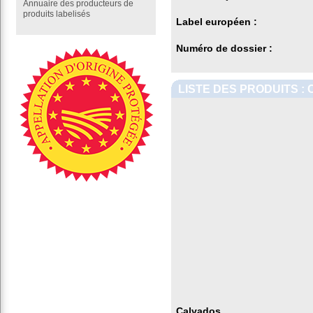
Annuaire des producteurs de
produits labelisés
Label européen :
Numéro de dossier :
LISTE DES PRODUITS :
Calvados