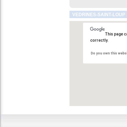
VEDRINES-SAINT-LOUP 
This page c
correctly.
Do you own this webs