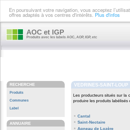
En poursuivant votre navigation, vous acceptez l’utilis
offres adaptés à vos centres d'intérêts.
Plus d'infos
AOC et IGP
Produits avec les labels AOC, AOP, IGP, etc
RECHERCHE
VEDRINES-SAINT-LOUP
Produits
Les producteurs situés sur l
Communes
produire les produits labélisés
Label
Cantal
Saint-Nectaire
ANNUAIRE
Agneau de Lozère