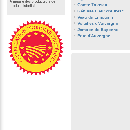
Annuaire des producteurs de
Comté Tolosan
produits labelisés
Génisse Fleur d'Aubrac
Veau du Limousin
Volailles d’Auvergne
Jambon de Bayonne
Porc d'Auvergne