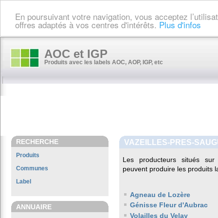
En poursuivant votre navigation, vous acceptez l’utilis
offres adaptés à vos centres d'intérêts.
Plus d'infos
AOC et IGP
Produits avec les labels AOC, AOP, IGP, etc
RECHERCHE
VAZEILLES-PRES-SAU
Produits
Les producteurs situés s
Communes
peuvent produire les produits l
Label
Agneau de Lozère
Génisse Fleur d'Aubrac
ANNUAIRE
Volailles du Velay