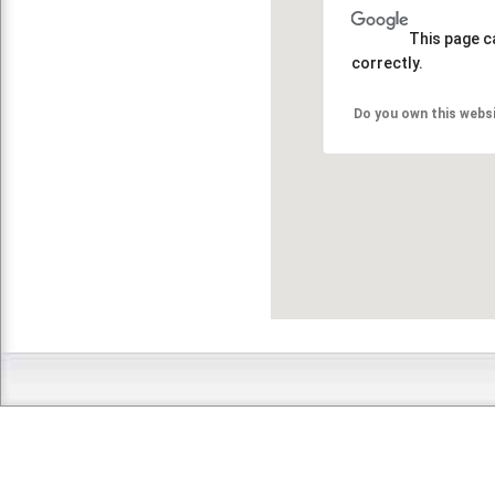
This page c
correctly.
Do you own this webs