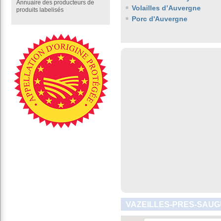
Annuaire des producteurs de
Volailles d’Auvergne
produits labelisés
Porc d'Auvergne
VAZEILLES-PRES-SAUG