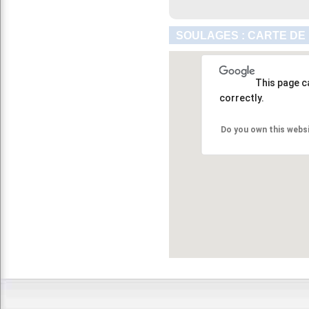
SOULAGES : CARTE DE
This page c
correctly.
Do you own this webs