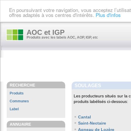
En poursuivant votre navigation, vous acceptez l’utilis
offres adaptés à vos centres d'intérêts.
Plus d'infos
AOC et IGP
Produits avec les labels AOC, AOP, IGP, etc
RECHERCHE
SOULAGES
Produits
Les producteurs situés sur l
Communes
produits labélisés ci-dessous:
Label
Cantal
Saint-Nectaire
ANNUAIRE
Agneau de Lozère