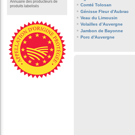
Annuaire des producteurs de
Comté Tolosan
produits labelisés
Génisse Fleur d'Aubrac
Veau du Limousin
Volailles d’Auvergne
Jambon de Bayonne
Porc d'Auvergne