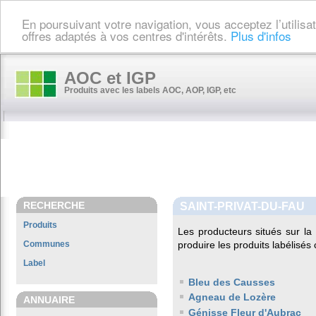
En poursuivant votre navigation, vous acceptez l’utilis
offres adaptés à vos centres d'intérêts.
Plus d'infos
AOC et IGP
Produits avec les labels AOC, AOP, IGP, etc
RECHERCHE
SAINT-PRIVAT-DU-FAU
Produits
Les producteurs situés sur 
Communes
produire les produits labélisés
Label
Bleu des Causses
Agneau de Lozère
ANNUAIRE
Génisse Fleur d'Aubrac