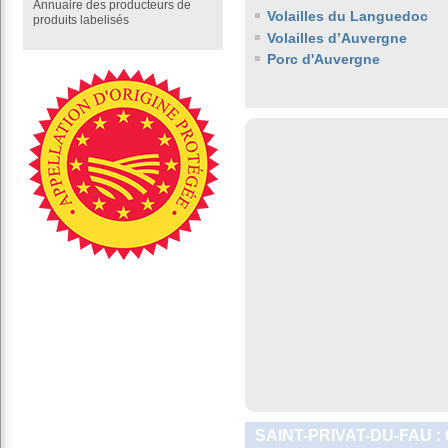
Annuaire des producteurs de
Volailles du Languedoc
produits labelisés
Volailles d’Auvergne
Porc d'Auvergne
SAINT-PRIVAT-DU-FAU 