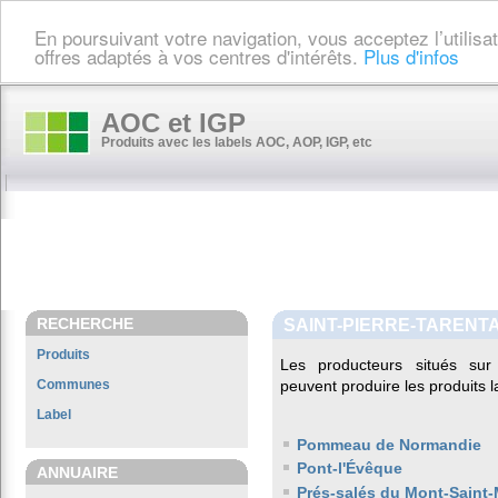
En poursuivant votre navigation, vous acceptez l’utilis
offres adaptés à vos centres d'intérêts.
Plus d'infos
AOC et IGP
Produits avec les labels AOC, AOP, IGP, etc
RECHERCHE
SAINT-PIERRE-TARENT
Produits
Les producteurs situés s
Communes
peuvent produire les produits l
Label
Pommeau de Normandie
Pont-l'Évêque
ANNUAIRE
Prés-salés du Mont-Saint-