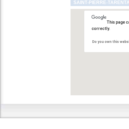
SAINT-PIERRE-TARENTA
This page c
correctly.
Do you own this webs