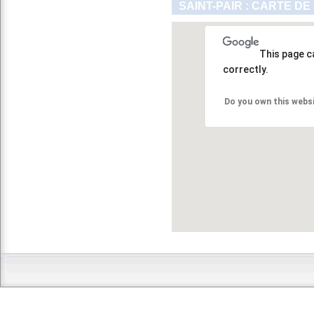
SAINT-PAIR : CARTE DE
This page c
correctly.
Do you own this webs