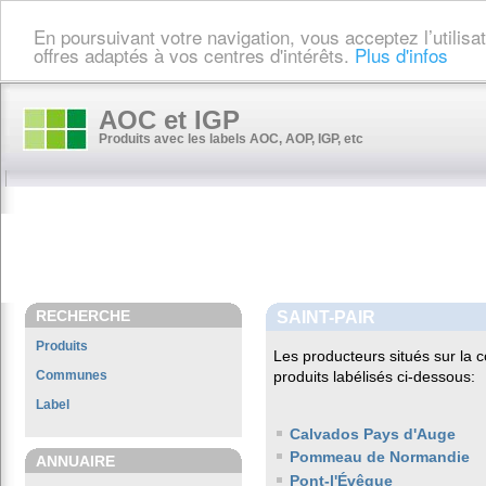
En poursuivant votre navigation, vous acceptez l’utilis
offres adaptés à vos centres d'intérêts.
Plus d'infos
AOC et IGP
Produits avec les labels AOC, AOP, IGP, etc
RECHERCHE
SAINT-PAIR
Produits
Les producteurs situés sur l
Communes
produits labélisés ci-dessous:
Label
Calvados Pays d'Auge
Pommeau de Normandie
ANNUAIRE
Pont-l'Évêque