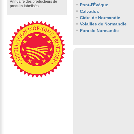
Annuaire des producteurs de
Pont-l'Évêque
produits labelisés
Calvados
Cidre de Normandie
Volailles de Normandie
Porc de Normandie