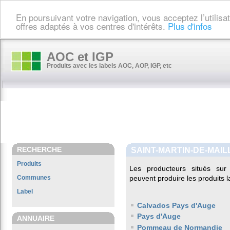
En poursuivant votre navigation, vous acceptez l’utilis
offres adaptés à vos centres d'intérêts.
Plus d'infos
AOC et IGP
Produits avec les labels AOC, AOP, IGP, etc
RECHERCHE
SAINT-MARTIN-DE-MAI
Produits
Les producteurs situés s
Communes
peuvent produire les produits l
Label
Calvados Pays d'Auge
Pays d'Auge
ANNUAIRE
Pommeau de Normandie