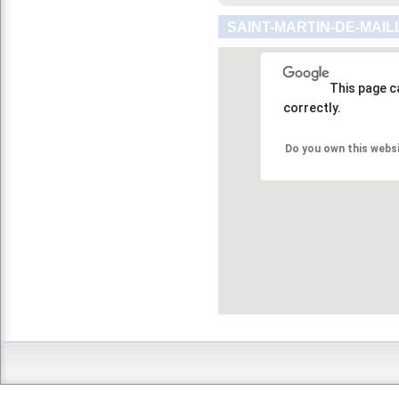
SAINT-MARTIN-DE-MAIL
This page c
correctly.
Do you own this webs