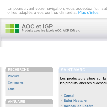
En poursuivant votre navigation, vous acceptez l’utilis
offres adaptés à vos centres d'intérêts.
Plus d'infos
AOC et IGP
Produits avec les labels AOC, AOP, IGP, etc
RECHERCHE
SAINT-MARC
Produits
Les producteurs situés sur 
Communes
les produits labélisés ci-dessou
Label
Cantal
Saint-Nectaire
ANNUAIRE
Agneau de Lozère