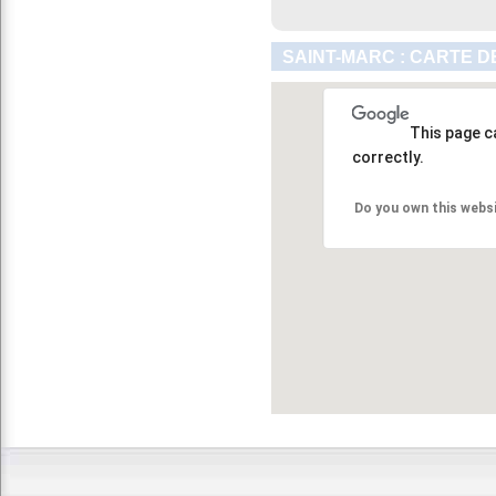
SAINT-MARC : CARTE D
This page c
correctly.
Do you own this webs