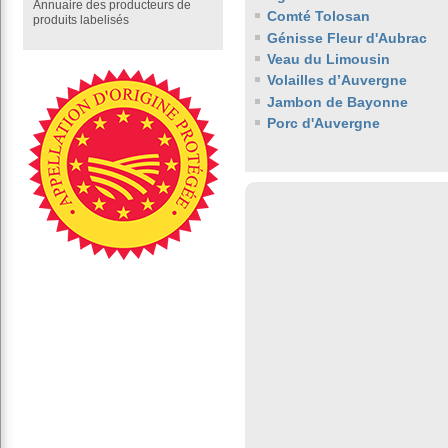
Annuaire des producteurs de
Comté Tolosan
produits labelisés
Génisse Fleur d'Aubrac
Veau du Limousin
Volailles d’Auvergne
Jambon de Bayonne
Porc d'Auvergne