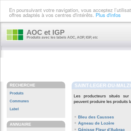
En poursuivant votre navigation, vous acceptez l’utilis
offres adaptés à vos centres d'intérêts.
Plus d'infos
AOC et IGP
Produits avec les labels AOC, AOP, IGP, etc
RECHERCHE
SAINT-LEGER-DU-MALZ
Produits
Les producteurs situés s
Communes
peuvent produire les produits l
Label
Bleu des Causses
Agneau de Lozère
ANNUAIRE
Génisse Fleur d'Aubrac