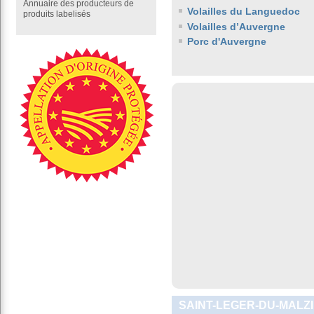
Annuaire des producteurs de
Volailles du Languedoc
produits labelisés
Volailles d’Auvergne
Porc d'Auvergne
SAINT-LEGER-DU-MALZI