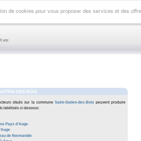
ation de cookies pour vous proposer des services et des off
, etc
GATIEN-DES-BOIS
ucteurs situés sur la commune
Saint-Gatien-des-Bois
peuvent produire
ts labélisés ci-dessous:
os Pays d'Auge
'Auge
au de Normandie