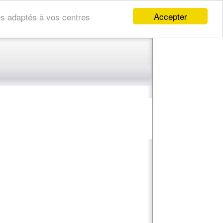
Accepter
res adaptés à vos centres