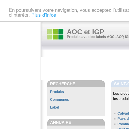
En poursuivant votre navigation, vous acceptez l’utilis
d'intérêts.
Plus d'infos
AOC et IGP
Produits avec les labels AOC, AOP, IGP
RECHERCHE
SAINT-
Produits
Les prod
les produi
Communes
Label
Calvad
Pays d
ANNUAIRE
Pomme