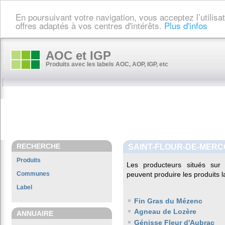
En poursuivant votre navigation, vous acceptez l’utilis
offres adaptés à vos centres d'intérêts.
Plus d'infos
AOC et IGP
Produits avec les labels AOC, AOP, IGP, etc
RECHERCHE
SAINT-FLOUR-DE-MERC
Produits
Les producteurs situés s
Communes
peuvent produire les produits l
Label
Fin Gras du Mézenc
Agneau de Lozère
ANNUAIRE
Génisse Fleur d'Aubrac