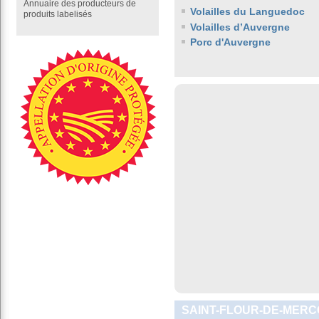
Annuaire des producteurs de
Volailles du Languedoc
produits labelisés
Volailles d’Auvergne
Porc d'Auvergne
SAINT-FLOUR-DE-MERCO