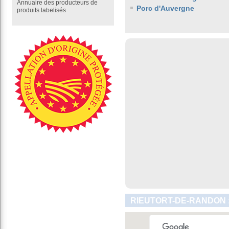
Annuaire des producteurs de
Porc d'Auvergne
produits labelisés
RIEUTORT-DE-RANDON 