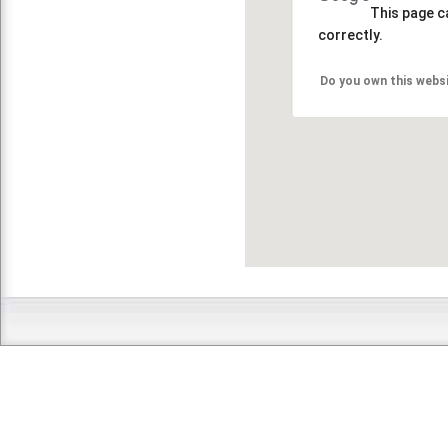
This page c
correctly.
Do you own this webs