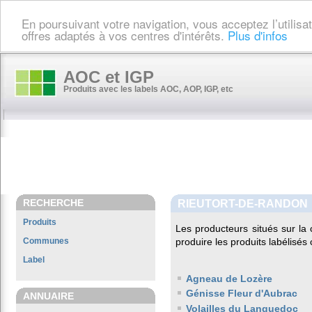
En poursuivant votre navigation, vous acceptez l’utilis
offres adaptés à vos centres d'intérêts.
Plus d'infos
AOC et IGP
Produits avec les labels AOC, AOP, IGP, etc
RECHERCHE
RIEUTORT-DE-RANDON
Produits
Les producteurs situés sur 
Communes
produire les produits labélisés
Label
Agneau de Lozère
Génisse Fleur d'Aubrac
ANNUAIRE
Volailles du Languedoc