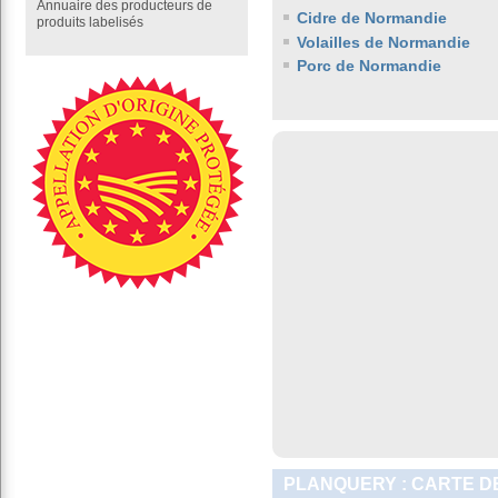
Annuaire des producteurs de
Cidre de Normandie
produits labelisés
Volailles de Normandie
Porc de Normandie
PLANQUERY : CARTE D