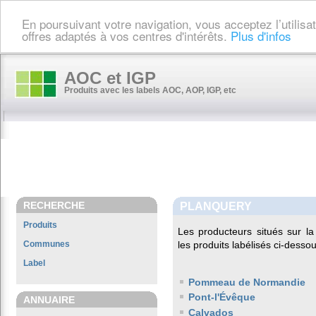
En poursuivant votre navigation, vous acceptez l’utilis
offres adaptés à vos centres d'intérêts.
Plus d'infos
AOC et IGP
Produits avec les labels AOC, AOP, IGP, etc
RECHERCHE
PLANQUERY
Produits
Les producteurs situés sur 
Communes
les produits labélisés ci-dessou
Label
Pommeau de Normandie
Pont-l'Évêque
ANNUAIRE
Calvados