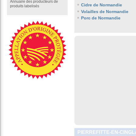
Annuaire des producteurs de
Cidre de Normandie
produits labelisés
Volailles de Normandie
Porc de Normandie
PIERREFITTE-EN-CINGL