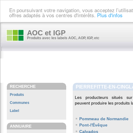
En poursuivant votre navigation, vous acceptez l’utilis
offres adaptés à vos centres d'intérêts.
Plus d'infos
AOC et IGP
Produits avec les labels AOC, AOP, IGP, etc
RECHERCHE
PIERREFITTE-EN-CINGL
Produits
Les producteurs situés 
Communes
peuvent produire les produits l
Label
Pommeau de Normandie
Pont-l'Évêque
ANNUAIRE
Calvados