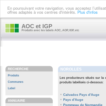
En poursuivant votre navigation, vous acceptez l’utilis
offres adaptés à vos centres d'intérêts.
Plus d'infos
AOC et IGP
Produits avec les labels AOC, AOP, IGP, etc
RECHERCHE
NOROLLES
Produits
Les producteurs situés sur 
Communes
produits labélisés ci-dessous:
Label
Calvados Pays d'Auge
Pays d'Auge
ANNUAIRE
Pommeau de Normandie