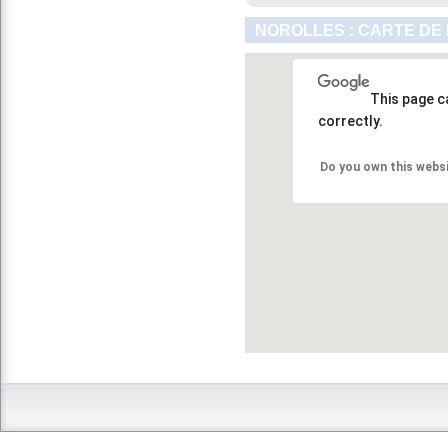
NOROLLES : CARTE DE
This page c
correctly.
Do you own this webs