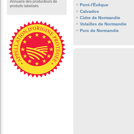
Annuaire des producteurs de
Pont-l'Évêque
produits labelisés
Calvados
Cidre de Normandie
Volailles de Normandie
Porc de Normandie