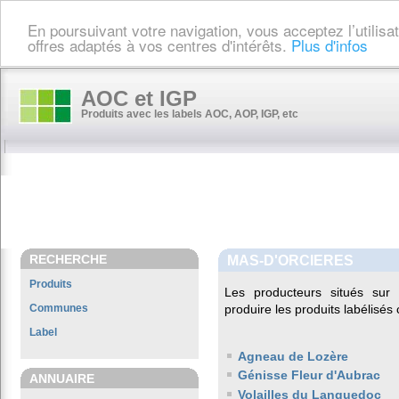
En poursuivant votre navigation, vous acceptez l’utilis
offres adaptés à vos centres d'intérêts.
Plus d'infos
AOC et IGP
Produits avec les labels AOC, AOP, IGP, etc
RECHERCHE
MAS-D'ORCIERES
Produits
Les producteurs situés s
Communes
produire les produits labélisés
Label
Agneau de Lozère
Génisse Fleur d'Aubrac
ANNUAIRE
Volailles du Languedoc