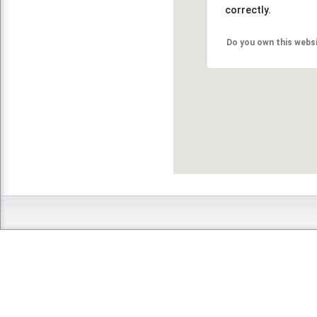
correctly.
Do you own this webs