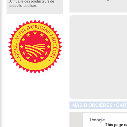
Annuaire des producteurs de
produits labelisés
MAS-D'ORCIERES : CAR
This page c