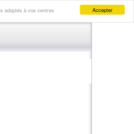
Accepter
res adaptés à vos centres