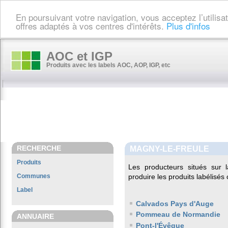
En poursuivant votre navigation, vous acceptez l’utilis
offres adaptés à vos centres d'intérêts.
Plus d'infos
AOC et IGP
Produits avec les labels AOC, AOP, IGP, etc
RECHERCHE
MAGNY-LE-FREULE
Produits
Les producteurs situés su
Communes
produire les produits labélisés
Label
Calvados Pays d'Auge
Pommeau de Normandie
ANNUAIRE
Pont-l'Évêque