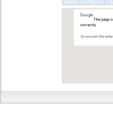
MAGNY-LE-FREULE : C
This page c
correctly.
Do you own this webs