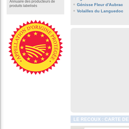
Annuaire des producteurs de
Génisse Fleur d'Aubrac
produits labelisés
Volailles du Languedoc
LE RECOUX : CARTE DE