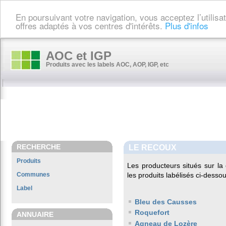
En poursuivant votre navigation, vous acceptez l’utilis
offres adaptés à vos centres d'intérêts.
Plus d'infos
AOC et IGP
Produits avec les labels AOC, AOP, IGP, etc
RECHERCHE
LE RECOUX
Produits
Les producteurs situés sur 
Communes
les produits labélisés ci-dessou
Label
Bleu des Causses
Roquefort
ANNUAIRE
Agneau de Lozère