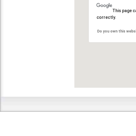
This page c
correctly.
Do you own this webs